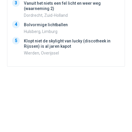
3
Vanuit het niets een fel licht en weer weg
3
(waarneming 2)
Dordrecht, Zuid-Holland
4
Bolvormige lichtballen
4
Hulsberg, Limburg
5
Klopt niet de skylight van lucky (discotheek in
Rijssen) is al jaren kapot
5
Wierden, Overijssel