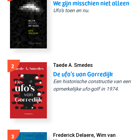
We zijn misschien niet alleen
Ufo’s toen en nu.
2
Taede A. Smedes
De ufo’s van Gorredijk
Een historische constructie van een
opmerkelijke ufo-golf in 1974.
3
Frederick Delaere, Wim van