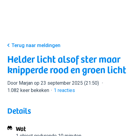
Terug naar meldingen
Helder licht alsof ster maar
knipperde rood en groen licht
Door Marjan op 23 september 2025 (21:50)
1.082 keer bekeken
1
reacties
Details
Wat
1 object
gedurende 10 minuten