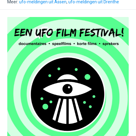
Meer:
ufo-meldingen uit Assen
,
ufo-meldingen uit Drenthe