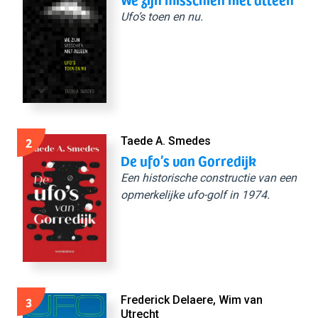
Ufo’s toen en nu.
2
Taede A. Smedes
De ufo’s van Gorredijk
Een historische constructie van een
opmerkelijke ufo-golf in 1974.
3
Frederick Delaere, Wim van
Utrecht