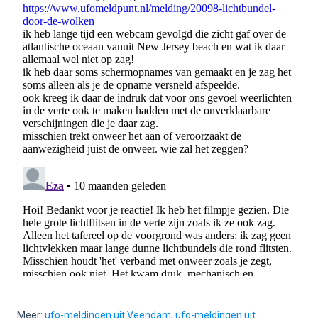
Meer:
ufo-meldingen uit Veendam
,
ufo-meldingen uit