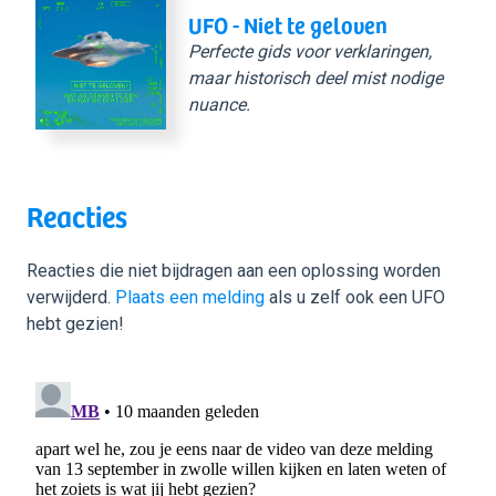
UFO - Niet te geloven
Perfecte gids voor verklaringen,
maar historisch deel mist nodige
nuance.
Reacties
Reacties die niet bijdragen aan een oplossing worden
verwijderd.
Plaats een melding
als u zelf ook een UFO
hebt gezien!