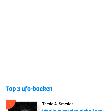
Top 3 ufo-boeken
1
Taede A. Smedes
We zijn misschien niet alleen