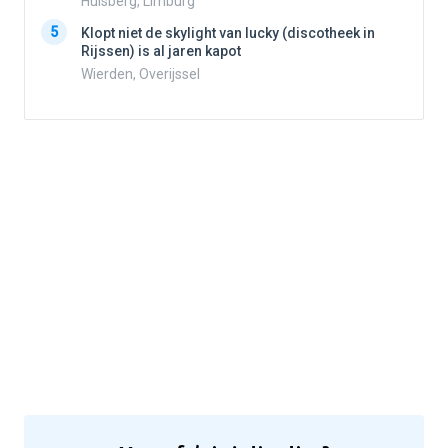
Hulsberg, Limburg
5
Klopt niet de skylight van lucky (discotheek in
Rijssen) is al jaren kapot
5
Wierden, Overijssel