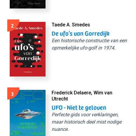
2
Taede A. Smedes
De ufo’s van Gorredijk
Een historische constructie van een
opmerkelijke ufo-golf in 1974.
3
Frederick Delaere, Wim van
Utrecht
UFO - Niet te geloven
Perfecte gids voor verklaringen,
maar historisch deel mist nodige
nuance.