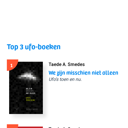
Top 3 ufo-boeken
1
Taede A. Smedes
We zijn misschien niet alleen
Ufo’s toen en nu.