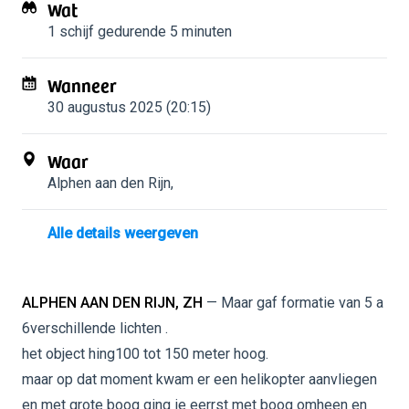
Wat
1 schijf
gedurende 5 minuten
Wanneer
30 augustus 2025 (20:15)
Waar
Alphen aan den Rijn
,
Alle details weergeven
ALPHEN AAN DEN RIJN, ZH
— Maar gaf formatie van 5 a
6verschillende lichten .
het object hing100 tot 150 meter hoog.
maar op dat moment kwam er een helikopter aanvliegen
en met grote boog ging ie eerrst met boog omheen en