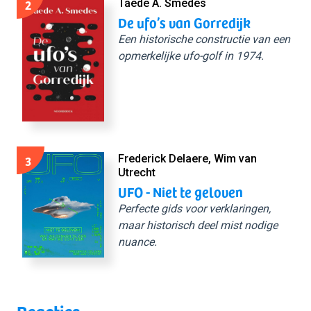
2
Taede A. Smedes
De ufo’s van Gorredijk
Een historische constructie van een
opmerkelijke ufo-golf in 1974.
3
Frederick Delaere, Wim van
Utrecht
UFO - Niet te geloven
Perfecte gids voor verklaringen,
maar historisch deel mist nodige
nuance.