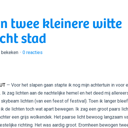
en twee kleinere witte
cht stad
r bekeken
0
reacties
 UT
— Voor het slapen gaan stapte ik nog mijn achtertuin in voor 
. Ik zag lichten aan de nachtelijke hemel en het deed mij allereer
skybeam lichten (van een feest of festival). Toen ik langer bleef
 ik de lichten toch wat apart bewegen. Ik zag een groot paars lich
achter een grijs wolkendek. Het paarse licht bewoog langzaam v
estelijke richting. Het was aardig groot. Eromheen bewogen twe