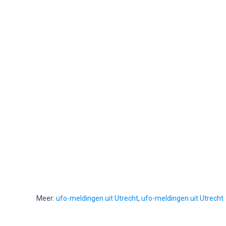
Meer:
ufo-meldingen uit Utrecht
,
ufo-meldingen uit Utrecht