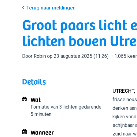
Terug naar meldingen
Groot paars licht 
lichten boven Utre
Door Robin op 23 augustus 2025 (11:26)
1.065 kee
Details
UTRECHT,
Wat
frisse neus
Formatie van 3 lichten
gedurende
denken aan 
5 minuten
kijken vond
schijnbaar 
Wanneer
zuid naar w