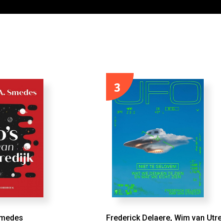
3
Smedes
Frederick Delaere, Wim van Utr