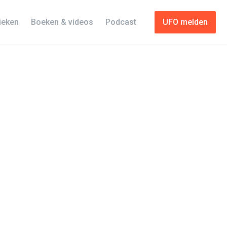
tieken
Boeken & videos
Podcast
UFO melden