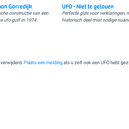
van Gorredijk
UFO - Niet te geloven
sche constructie van een
Perfecte gids voor verklaringen,
e ufo-golf in 1974.
historisch deel mist nodige nuan
 verwijderd.
Plaats een melding
als u zelf ook een UFO hebt gez