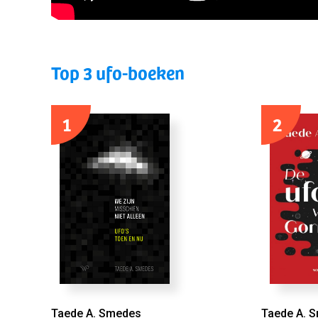
Top 3 ufo-boeken
1
2
Taede A. Smedes
Taede A. 