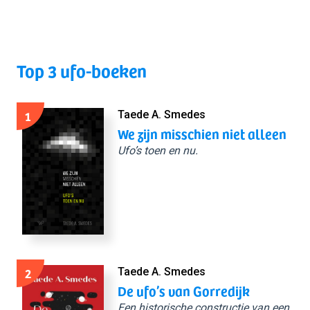
Top 3 ufo-boeken
1
Taede A. Smedes
We zijn misschien niet alleen
Ufo’s toen en nu.
2
Taede A. Smedes
De ufo’s van Gorredijk
Een historische constructie van een