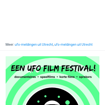
Meer:
ufo-meldingen uit Utrecht
,
ufo-meldingen uit Utrecht