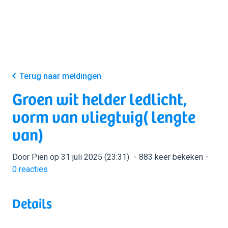
Terug naar meldingen
Groen wit helder ledlicht,
vorm van vliegtuig( lengte
van)
Door Pien op 31 juli 2025 (23:31)
883 keer bekeken
0
reacties
Details