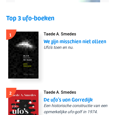
Top 3 ufo-boeken
1
Taede A. Smedes
We zijn misschien niet alleen
Ufo’s toen en nu.
2
Taede A. Smedes
De ufo’s van Gorredijk
Een historische constructie van een
opmerkelijke ufo-golf in 1974.