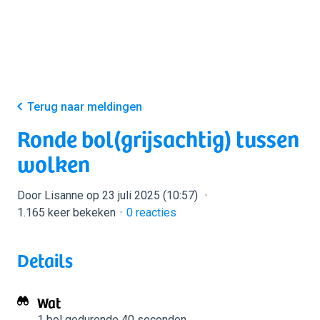
Terug naar meldingen
Ronde bol(grijsachtig) tussen
wolken
Door Lisanne op 23 juli 2025 (10:57)
1.165 keer bekeken
0
reacties
Details
Wat
1 bol
gedurende 40 seconden