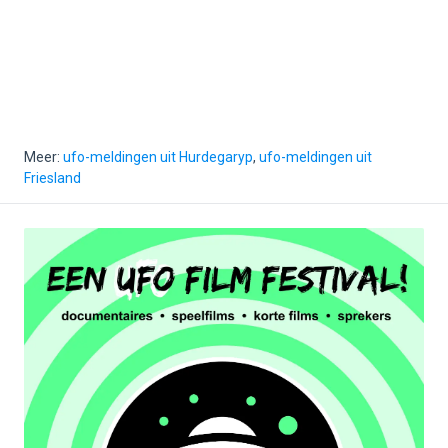
Meer:
ufo-meldingen uit Hurdegaryp
,
ufo-meldingen uit
Friesland