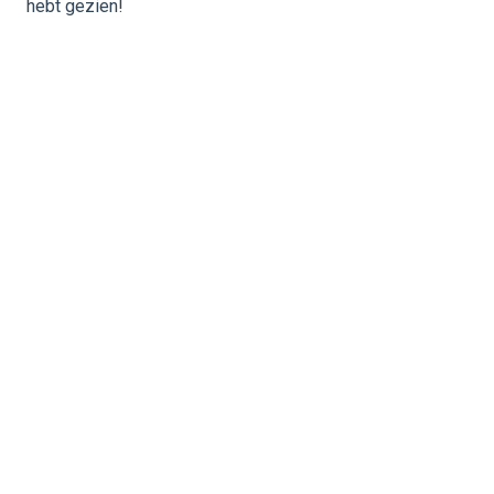
hebt gezien!