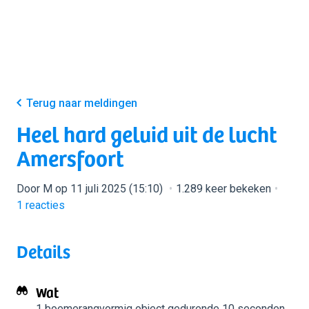
Terug naar meldingen
Heel hard geluid uit de lucht
Amersfoort
Door M op 11 juli 2025 (15:10)
1.289 keer bekeken
1
reacties
Details
Wat
1 boemerangvormig object
gedurende 10 seconden