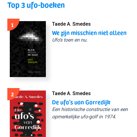
Top 3 ufo-boeken
1
Taede A. Smedes
We zijn misschien niet alleen
Ufo’s toen en nu.
2
Taede A. Smedes
De ufo’s van Gorredijk
Een historische constructie van een
opmerkelijke ufo-golf in 1974.