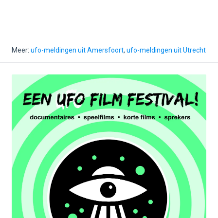
Meer:
ufo-meldingen uit Amersfoort
,
ufo-meldingen uit Utrecht