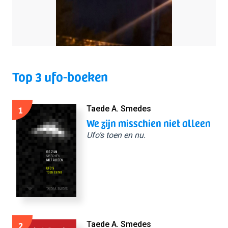
Top 3 ufo-boeken
1
Taede A. Smedes
We zijn misschien niet alleen
Ufo’s toen en nu.
2
Taede A. Smedes