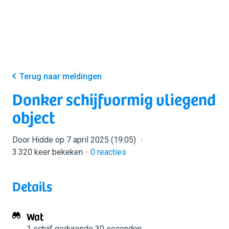
Terug naar meldingen
Donker schijfvormig vliegend
object
Door Hidde op 7 april 2025 (19:05)
3.320 keer bekeken
0
reacties
Details
Wat
1 schijf
gedurende 30 seconden