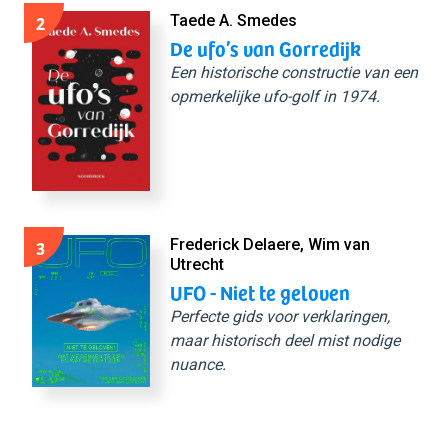
2
Taede A. Smedes
De ufo’s van Gorredijk
Een historische constructie van een
opmerkelijke ufo-golf in 1974.
3
Frederick Delaere, Wim van
Utrecht
UFO - Niet te geloven
Perfecte gids voor verklaringen,
maar historisch deel mist nodige
nuance.