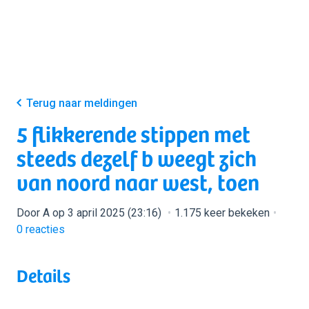
Terug naar meldingen
5 flikkerende stippen met
steeds dezelf b weegt zich
van noord naar west, toen
Door A op 3 april 2025 (23:16)
1.175 keer bekeken
0
reacties
Details