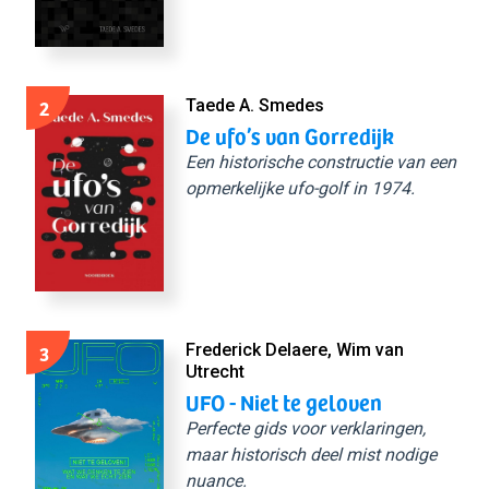
2
Taede A. Smedes
De ufo’s van Gorredijk
Een historische constructie van een
opmerkelijke ufo-golf in 1974.
3
Frederick Delaere, Wim van
Utrecht
UFO - Niet te geloven
Perfecte gids voor verklaringen,
maar historisch deel mist nodige
nuance.