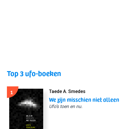
Top 3 ufo-boeken
1
Taede A. Smedes
We zijn misschien niet alleen
Ufo’s toen en nu.