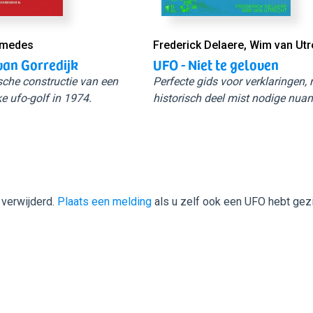
Smedes
Frederick Delaere, Wim van Utr
van Gorredijk
UFO - Niet te geloven
sche constructie van een
Perfecte gids voor verklaringen,
e ufo-golf in 1974.
historisch deel mist nodige nuan
 verwijderd.
Plaats een melding
als u zelf ook een UFO hebt gez