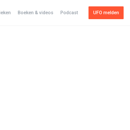
tieken
Boeken & videos
Podcast
UFO melden