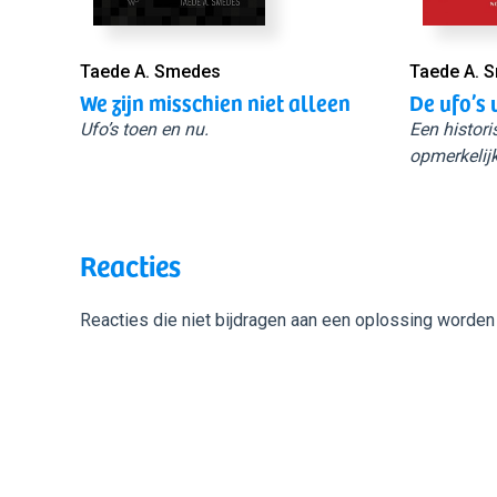
Taede A. Smedes
Taede A. 
We zijn misschien niet alleen
De ufo’s 
Ufo’s toen en nu.
Een histori
opmerkelijk
Reacties
Reacties die niet bijdragen aan een oplossing worden