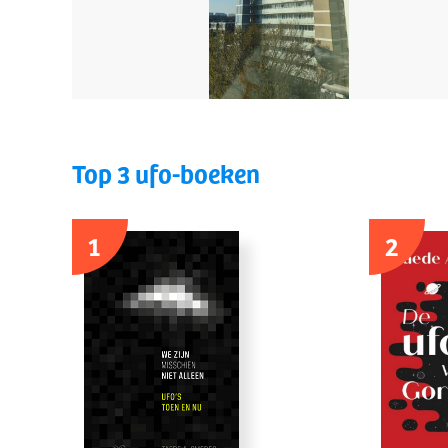
Top 3 ufo-boeken
1
2