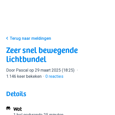
Terug naar meldingen
Zeer snel bewegende
lichtbundel
Door Pascal op 29 maart 2025 (18:25)
1.146 keer bekeken
0
reacties
Details
Wat
1 bol
gedurende 25 minuten