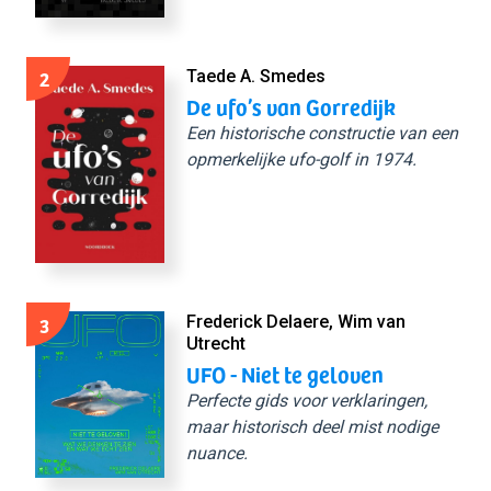
2
Taede A. Smedes
De ufo’s van Gorredijk
Een historische constructie van een
opmerkelijke ufo-golf in 1974.
3
Frederick Delaere, Wim van
Utrecht
UFO - Niet te geloven
Perfecte gids voor verklaringen,
maar historisch deel mist nodige
nuance.