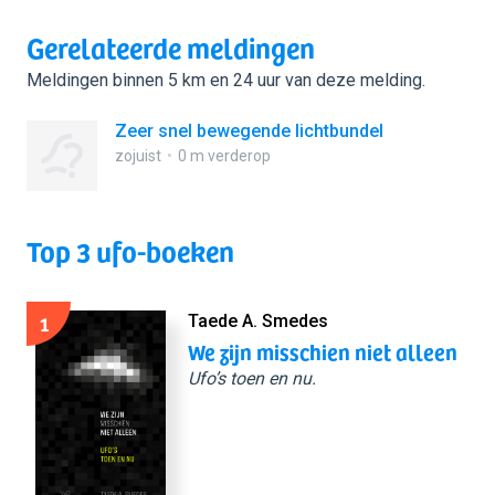
Gerelateerde meldingen
Meldingen binnen 5 km en 24 uur van deze melding.
Zeer snel bewegende lichtbundel
zojuist
0 m verderop
Top 3 ufo-boeken
1
Taede A. Smedes
We zijn misschien niet alleen
Ufo’s toen en nu.