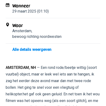
Wanneer
29 maart 2025 (01:10)
Waar
Amsterdam
,
bewoog richting noordwesten
Alle details weergeven
AMSTERDAM, NH
— Een rond rode/beetje wittig (soort
vuurbal) object, maar er leek wel iets aan te hangen, ik
zag het eerder deze avond maar dan met twee rode
bollen. Het ging te snel voor een vliegtuig of
helikopter.het gaf ook geen geluid. En net toen ik het wou
filmen was het opeens weg (als een soort glitch), en me