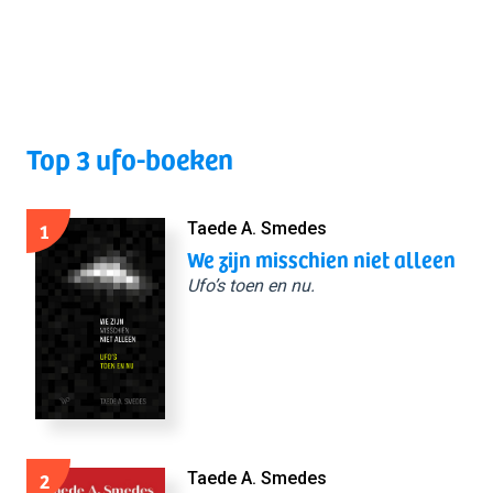
Top 3 ufo-boeken
1
Taede A. Smedes
We zijn misschien niet alleen
Ufo’s toen en nu.
2
Taede A. Smedes