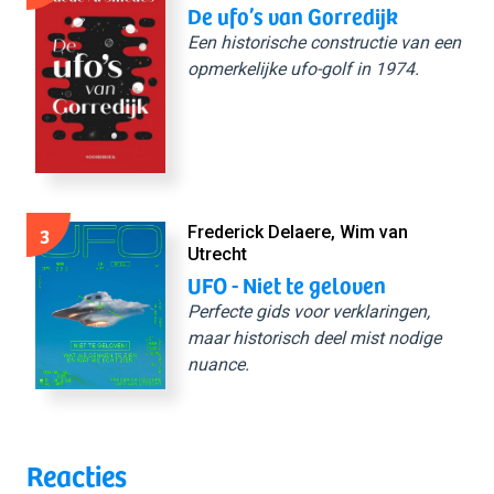
De ufo’s van Gorredijk
Een historische constructie van een
opmerkelijke ufo-golf in 1974.
3
Frederick Delaere, Wim van
Utrecht
UFO - Niet te geloven
Perfecte gids voor verklaringen,
maar historisch deel mist nodige
nuance.
Reacties