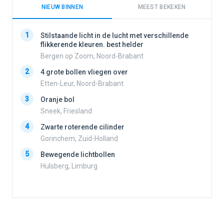
NIEUW BINNEN
MEEST BEKEKEN
1
1
Stilstaande licht in de lucht met verschillende
flikkerende kleuren. best helder
Bergen op Zoom, Noord-Brabant
2
2
4 grote bollen vliegen over
Etten-Leur, Noord-Brabant
3
Oranje bol
3
Sneek, Friesland
4
Zwarte roterende cilinder
Gorinchem, Zuid-Holland
4
5
Bewegende lichtbollen
Hulsberg, Limburg
5