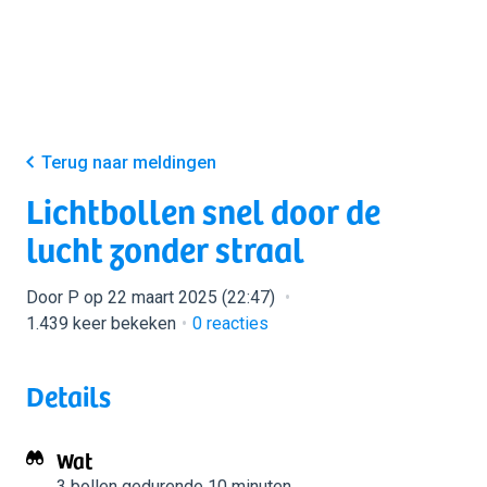
Terug naar meldingen
Lichtbollen snel door de
lucht zonder straal
Door P op 22 maart 2025 (22:47)
1.439 keer bekeken
0
reacties
Details
Wat
3 bollen
gedurende 10 minuten