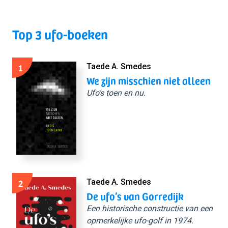
Top 3 ufo-boeken
1
Taede A. Smedes
We zijn misschien niet alleen
Ufo’s toen en nu.
2
Taede A. Smedes
De ufo’s van Gorredijk
Een historische constructie van een
opmerkelijke ufo-golf in 1974.