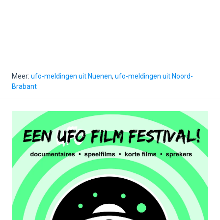
Meer:
ufo-meldingen uit Nuenen
,
ufo-meldingen uit Noord-
Brabant