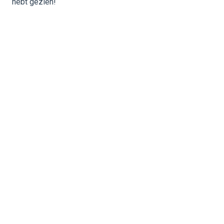
hebt gezien!