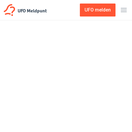
UFO Meldpunt
UFO melden