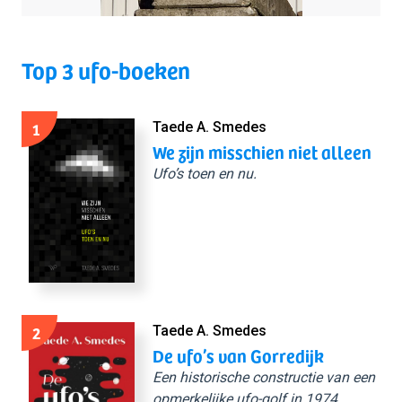
Top 3 ufo-boeken
1
Taede A. Smedes
We zijn misschien niet alleen
Ufo’s toen en nu.
2
Taede A. Smedes
De ufo’s van Gorredijk
Een historische constructie van een
opmerkelijke ufo-golf in 1974.