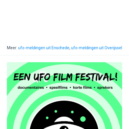
Meer:
ufo-meldingen uit Enschede
,
ufo-meldingen uit Overijssel