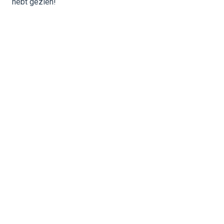
hebt gezien!