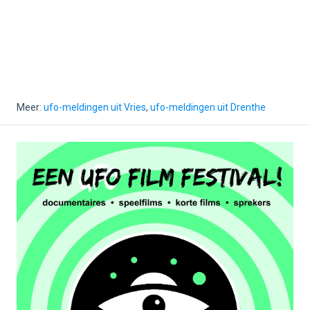
Meer:
ufo-meldingen uit Vries
,
ufo-meldingen uit Drenthe