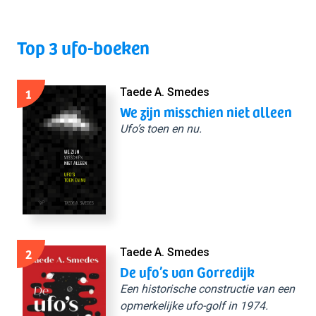
Top 3 ufo-boeken
1
Taede A. Smedes
We zijn misschien niet alleen
Ufo’s toen en nu.
2
Taede A. Smedes
De ufo’s van Gorredijk
Een historische constructie van een
opmerkelijke ufo-golf in 1974.