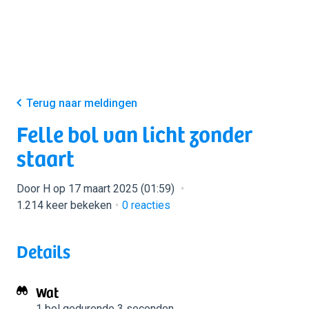
Terug naar meldingen
Felle bol van licht zonder
staart
Door H op 17 maart 2025 (01:59)
1.214 keer bekeken
0
reacties
Details
Wat
1 bol
gedurende 3 seconden