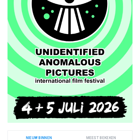
NIEUW BINNEN
MEEST BEKEKEN