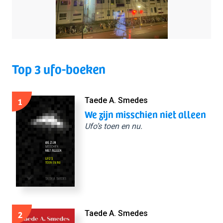
Top 3 ufo-boeken
1
Taede A. Smedes
We zijn misschien niet alleen
Ufo’s toen en nu.
2
Taede A. Smedes