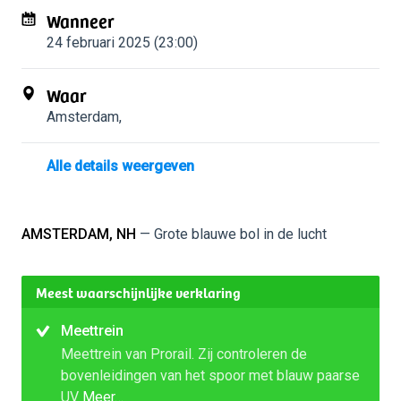
Wanneer
24 februari 2025 (23:00)
Waar
Amsterdam
,
Alle details weergeven
AMSTERDAM, NH
— Grote blauwe bol in de lucht
Meest waarschijnlijke verklaring
Meettrein
Meettrein van Prorail. Zij controleren de
bovenleidingen van het spoor met blauw paarse
UV
Meer…