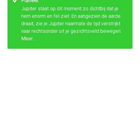
Planeet
Jupiter staat op dit moment zo dichtbij dat je
hem enorm en fel ziet. En aangezien de aarde
draait, zie je Jupiter naarmate de tijd verstrijkt
naar rechtsonder uit je gezichtsveld bewegen.
Meer…