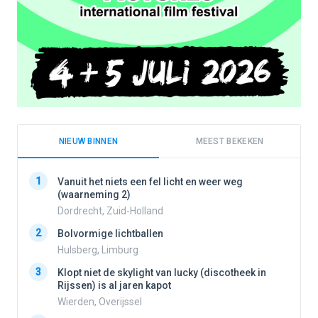
NIEUW BINNEN
MEEST BEKEKEN
1
1
Vanuit het niets een fel licht en weer weg
(waarneming 2)
Dordrecht, Zuid-Holland
2
2
Bolvormige lichtballen
Hulsberg, Limburg
3
3
Klopt niet de skylight van lucky (discotheek in
Rijssen) is al jaren kapot
Wierden, Overijssel