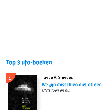
Top 3 ufo-boeken
1
Taede A. Smedes
We zijn misschien niet alleen
Ufo’s toen en nu.