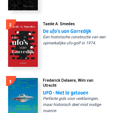
2
Taede A. Smedes
De ufo’s van Gorredijk
Een historische constructie van een
opmerkelijke ufo-golf in 1974.
3
Frederick Delaere, Wim van
Utrecht
UFO - Niet te geloven
Perfecte gids voor verklaringen,
maar historisch deel mist nodige
nuance.