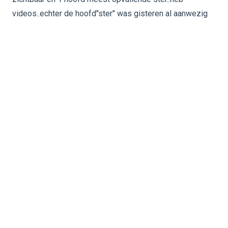
videos..echter de hoofd"ster" was gisteren al aanwezig