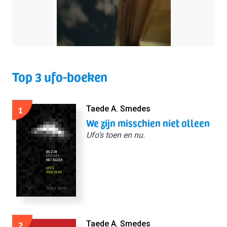
Top 3 ufo-boeken
1
Taede A. Smedes
We zijn misschien niet alleen
Ufo’s toen en nu.
2
Taede A. Smedes