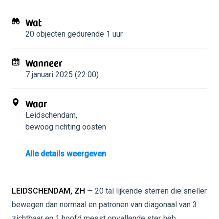
Wat
20 objecten
gedurende 1 uur
Wanneer
7 januari 2025 (22:00)
Waar
Leidschendam
,
bewoog richting oosten
Alle details weergeven
LEIDSCHENDAM, ZH
— 20 tal lijkende sterren die sneller
bewegen dan normaal en patronen van diagonaal van 3
zichtbaar en 1 hoofd meest opvallende ster..heb