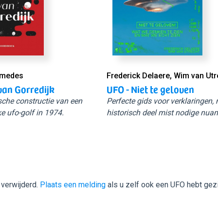
Smedes
Frederick Delaere, Wim van Utr
van Gorredijk
UFO - Niet te geloven
sche constructie van een
Perfecte gids voor verklaringen,
e ufo-golf in 1974.
historisch deel mist nodige nuan
 verwijderd.
Plaats een melding
als u zelf ook een UFO hebt gez