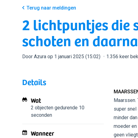
Terug naar meldingen
2 lichtpuntjes die 
schoten en daarn
Door Azura op 1 januari 2025 (15:02)
1.356 keer be
Details
MAARSSEN
Wat
Maarssen. T
2 objecten
gedurende 10
super snel 
seconden
minder dan
moeder en e
Wanneer
geen vliegt