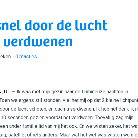
snel door de lucht
a verdwenen
keken
0
reacties
, UT
— Ik was met mijn gezin naar de Lumineuze nachten in
oen we ergens stil stonden, viel het mij op dat 2 kleine lichtpun
door de lucht schoten, en daarna verdwenen. Ik heb het denk ik 
 10 seconden gezien voordat het verdween. Toevallig zag mijn
en ander familie lid van mij het ook. En we wisten zeker, het w
uig, satelliet of iets anders. Maar wat het wel was wisten we niet