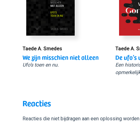
Taede A. Smedes
Taede A. 
We zijn misschien niet alleen
De ufo’s 
Ufo’s toen en nu.
Een histori
opmerkelijk
Reacties
Reacties die niet bijdragen aan een oplossing worden