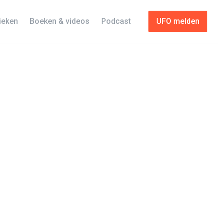
tieken
Boeken & videos
Podcast
UFO melden