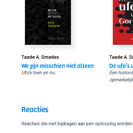
Taede A. Smedes
Taede A. 
We zijn misschien niet alleen
De ufo’s 
Ufo’s toen en nu.
Een histori
opmerkelijk
Reacties
Reacties die niet bijdragen aan een oplossing worden