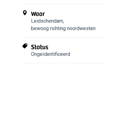
Waar
Leidschendam
,
bewoog richting noordwesten
Status
Ongeïdentificeerd