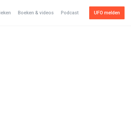
tieken
Boeken & videos
Podcast
UFO melden