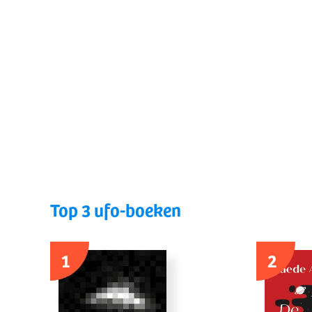
Top 3 ufo-boeken
1
2