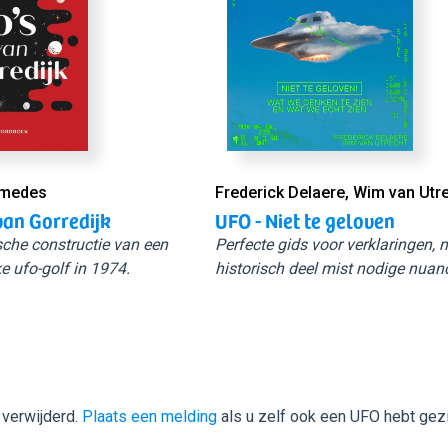
Smedes
Frederick Delaere, Wim van Utr
van Gorredijk
UFO - Niet te geloven
sche constructie van een
Perfecte gids voor verklaringen,
e ufo-golf in 1974.
historisch deel mist nodige nuan
 verwijderd.
Plaats een melding
als u zelf ook een UFO hebt gez