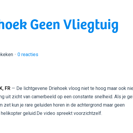
hoek Geen Vliegtuig
ekeken
0
reacties
, FR
— De lichtgevene Driehoek vloog niet te hoog maar ook nie
ing uit zicht van camerbeeld op een constante snelheid. Als je ge
zet kun je rare geluiden horen in de achtergrond maar geen
f helikopter geluid.De video spreekt voorzichtzelf.