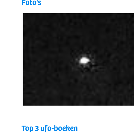
Foto's
Top 3 ufo-boeken