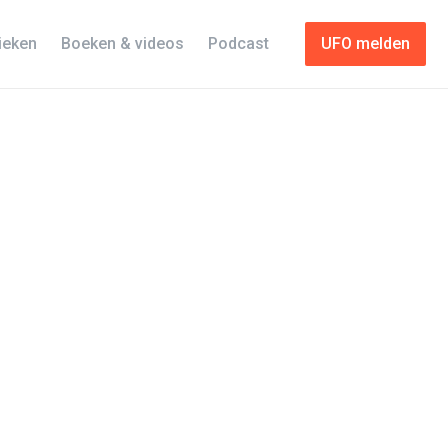
tieken
Boeken & videos
Podcast
UFO melden