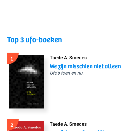
Top 3 ufo-boeken
1
Taede A. Smedes
We zijn misschien niet alleen
Ufo’s toen en nu.
2
Taede A. Smedes