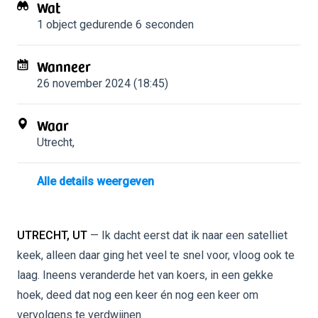
Wat
1 object
gedurende 6 seconden
Wanneer
26 november 2024 (18:45)
Waar
Utrecht
,
Alle details weergeven
UTRECHT, UT
— Ik dacht eerst dat ik naar een satelliet
keek, alleen daar ging het veel te snel voor, vloog ook te
laag. Ineens veranderde het van koers, in een gekke
hoek, deed dat nog een keer én nog een keer om
vervolgens te verdwijnen.