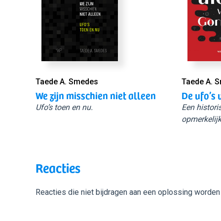
Taede A. Smedes
Taede A. 
We zijn misschien niet alleen
De ufo’s 
Ufo’s toen en nu.
Een histori
opmerkelijk
Reacties
Reacties die niet bijdragen aan een oplossing worden