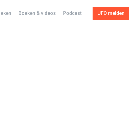
tieken
Boeken & videos
Podcast
UFO melden