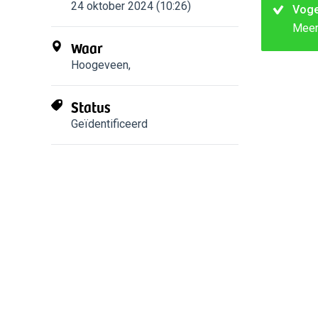
24 oktober 2024 (10:26)
Voge
Mee
Waar
Hoogeveen
,
Status
Geïdentificeerd