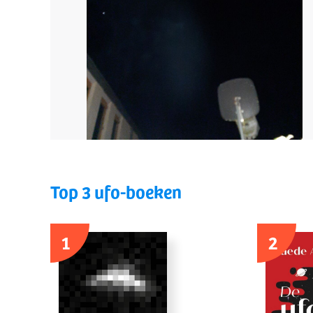
Top 3 ufo-boeken
1
2