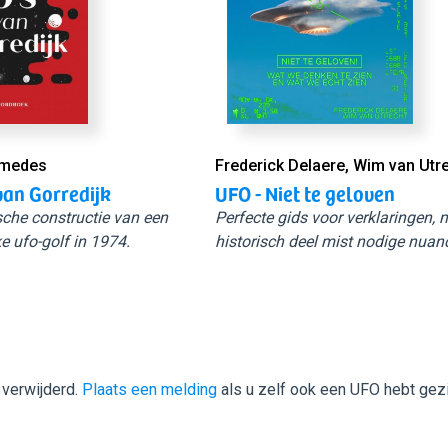
Smedes
Frederick Delaere, Wim van Utr
van Gorredijk
UFO - Niet te geloven
sche constructie van een
Perfecte gids voor verklaringen,
e ufo-golf in 1974.
historisch deel mist nodige nuan
 verwijderd.
Plaats een melding
als u zelf ook een UFO hebt gez