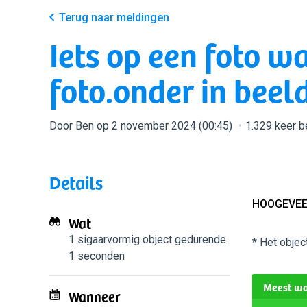
Terug naar meldingen
Iets op een foto wa
foto.onder in beeld
Door Ben op 2 november 2024 (00:45)
1.329 keer 
Details
HOOGEVEE
Wat
1 sigaarvormig object
gedurende
* Het objec
1 seconden
Meest wa
Wanneer