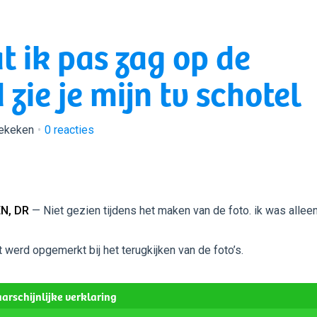
t ik pas zag op de
 zie je mijn tv schotel
bekeken
0
reacties
N, DR
— Niet gezien tijdens het maken van de foto. ik was allee
t werd opgemerkt bij het terugkijken van de foto’s.
arschijnlijke verklaring