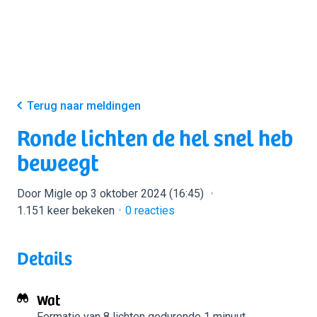
Terug naar meldingen
Ronde lichten de hel snel heb
beweegt
Door Migle op 3 oktober 2024 (16:45)
1.151 keer bekeken
0
reacties
Details
Wat
Formatie van 8 lichten
gedurende 1 minuut