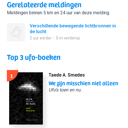
Gerelateerde meldingen
Meldingen binnen 5 km en 24 uur van deze melding.
Verschillende bewegende lichtbronnen in
de lucht
2 uur eerder
0 m verderop
Top 3 ufo-boeken
1
Taede A. Smedes
We zijn misschien niet alleen
Ufo’s toen en nu.