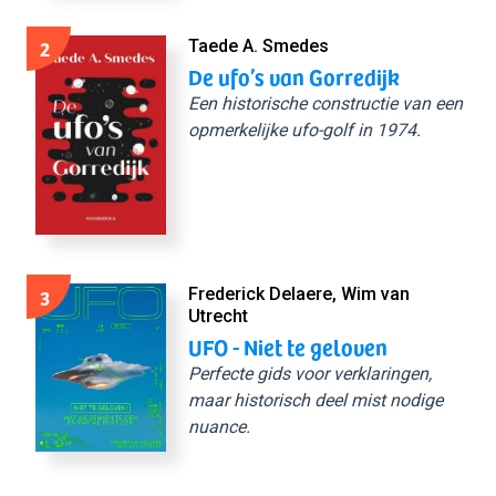
2
Taede A. Smedes
De ufo’s van Gorredijk
Een historische constructie van een
opmerkelijke ufo-golf in 1974.
3
Frederick Delaere, Wim van
Utrecht
UFO - Niet te geloven
Perfecte gids voor verklaringen,
maar historisch deel mist nodige
nuance.