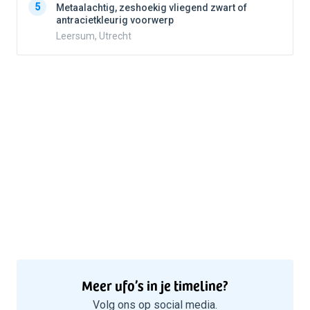
5
5
Metaalachtig, zeshoekig vliegend zwart of
antracietkleurig voorwerp
Leersum, Utrecht
Meer ufo’s in je timeline?
Volg ons op social media.