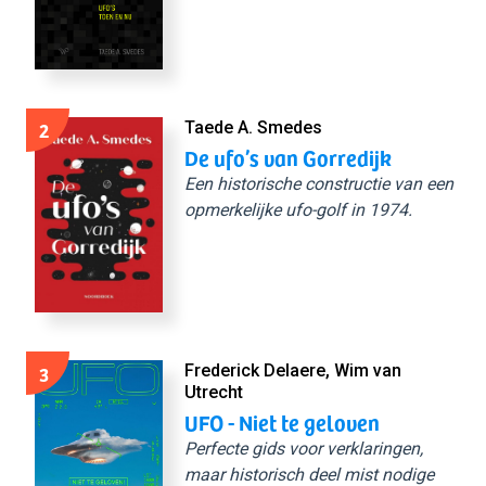
2
Taede A. Smedes
De ufo’s van Gorredijk
Een historische constructie van een
opmerkelijke ufo-golf in 1974.
3
Frederick Delaere, Wim van
Utrecht
UFO - Niet te geloven
Perfecte gids voor verklaringen,
maar historisch deel mist nodige