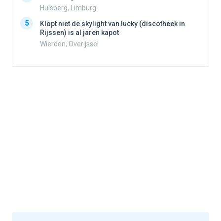
4
Hulsberg, Limburg
5
Klopt niet de skylight van lucky (discotheek in
Rijssen) is al jaren kapot
5
Wierden, Overijssel