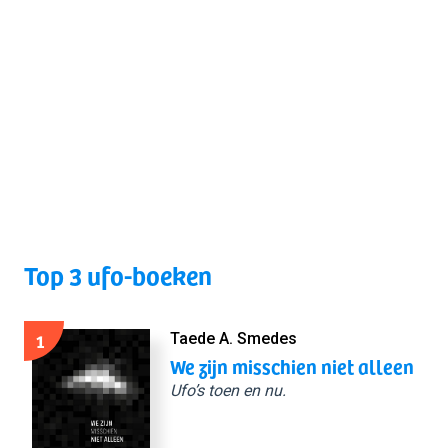
Top 3 ufo-boeken
1
Taede A. Smedes
We zijn misschien niet alleen
Ufo’s toen en nu.