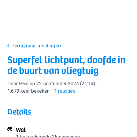
Terug naar meldingen
Superfel lichtpunt, doofde in
de buurt van vliegtuig
Door Paul op 22 september 2024 (21:14)
1.679 keer bekeken
1
reacties
Details
Wat
1 bol
gedurende 25 seconden