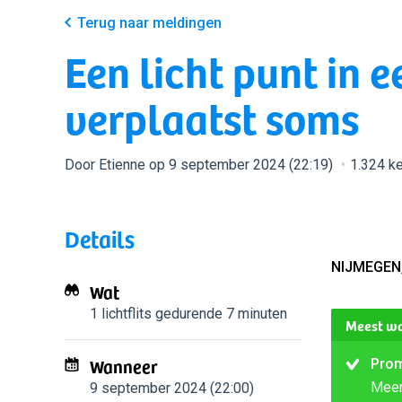
Terug naar meldingen
Een licht punt in 
verplaatst soms
Door Etienne op 9 september 2024 (22:19)
1.324 k
Details
NIJMEGEN
Wat
1 lichtflits
gedurende 7 minuten
Meest wa
Wanneer
Prom
Mee
9 september 2024 (22:00)