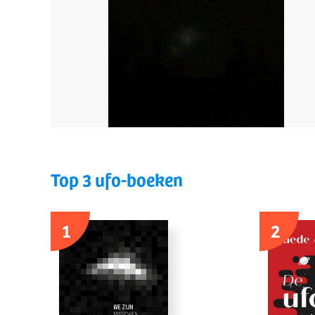
Top 3 ufo-boeken
1
2