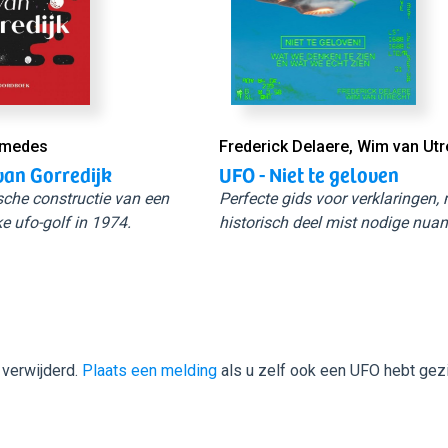
Smedes
Frederick Delaere, Wim van Utr
van Gorredijk
UFO - Niet te geloven
sche constructie van een
Perfecte gids voor verklaringen,
e ufo-golf in 1974.
historisch deel mist nodige nuan
 verwijderd.
Plaats een melding
als u zelf ook een UFO hebt gez