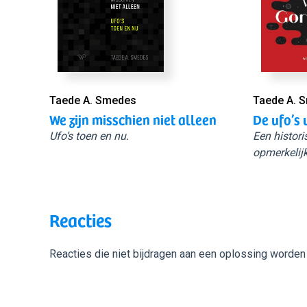
Taede A. Smedes
Taede A. 
We zijn misschien niet alleen
De ufo’s 
Ufo’s toen en nu.
Een histori
opmerkelijk
Reacties
Reacties die niet bijdragen aan een oplossing worden