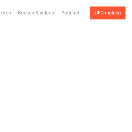
tieken
Boeken & videos
Podcast
UFO melden