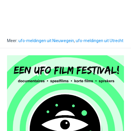
Meer:
ufo-meldingen uit Nieuwegein
,
ufo-meldingen uit Utrecht