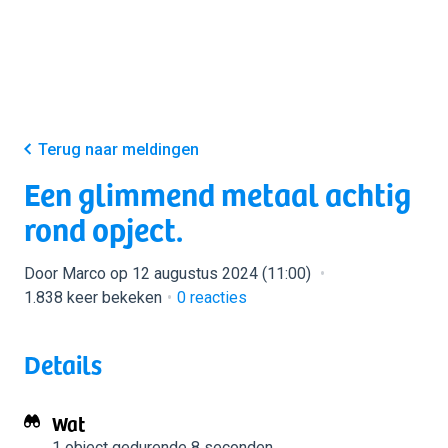
Terug naar meldingen
Een glimmend metaal achtig
rond opject.
Door Marco op 12 augustus 2024 (11:00)
1.838 keer bekeken
0
reacties
Details
Wat
1 object
gedurende 8 seconden