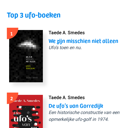
Top 3 ufo-boeken
1
Taede A. Smedes
We zijn misschien niet alleen
Ufo’s toen en nu.
2
Taede A. Smedes
De ufo’s van Gorredijk
Een historische constructie van een
opmerkelijke ufo-golf in 1974.