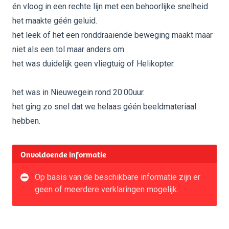
én vloog in een rechte lijn met een behoorlijke snelheid
het maakte géén geluid.
het leek of het een ronddraaiende beweging maakt maar
niet als een tol maar anders om.
het was duidelijk geen vliegtuig of Helikopter.
het was in Nieuwegein rond 20:00uur.
het ging zo snel dat we helaas géén beeldmateriaal
hebben.
Onvoldoende informatie
Op basis van de beschikbare informatie zijn er
geen of meerdere verklaringen mogelijk.