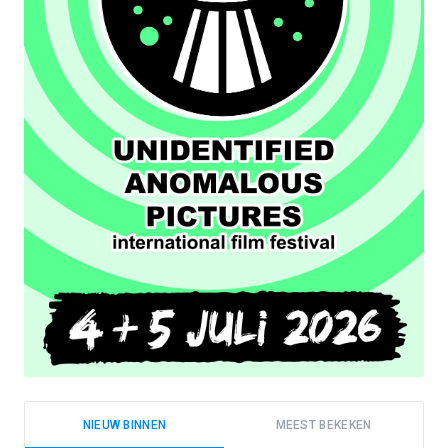
NIEUW BINNEN
MEEST BEKEKEN