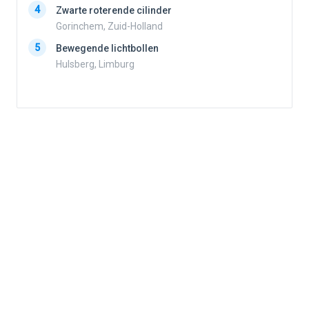
4
Zwarte roterende cilinder
4
Gorinchem, Zuid-Holland
5
Bewegende lichtbollen
Hulsberg, Limburg
5