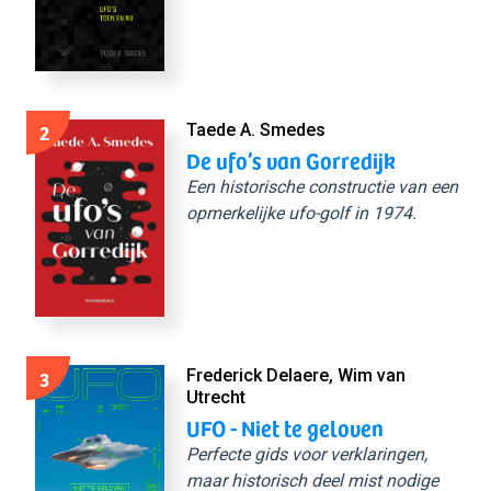
2
Taede A. Smedes
De ufo’s van Gorredijk
Een historische constructie van een
opmerkelijke ufo-golf in 1974.
3
Frederick Delaere, Wim van
Utrecht
UFO - Niet te geloven
Perfecte gids voor verklaringen,
maar historisch deel mist nodige