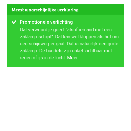
Meest waarschijnlijke verklaring
Promotionele verlichting
Dat verwoord je goed: "alsof iemand met een
zaklamp schijnt". Dat kan wel kloppen als het om
een schijnwerper gaat. Dat is natuurlijk een grote
zaklamp. De bundels zijn enkel zichtbaar met
regen of ijs in de lucht.
Meer…