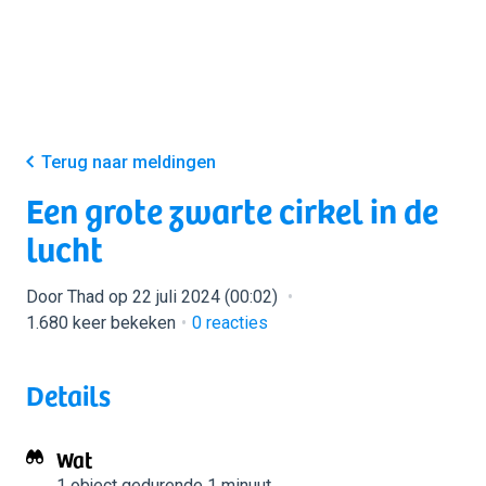
Terug naar meldingen
Een grote zwarte cirkel in de
lucht
Door Thad op 22 juli 2024 (00:02)
1.680 keer bekeken
0
reacties
Details
Wat
1 object
gedurende 1 minuut