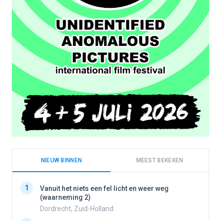
NIEUW BINNEN
MEEST BEKEKEN
1
1
Vanuit het niets een fel licht en weer weg
(waarneming 2)
Dordrecht, Zuid-Holland