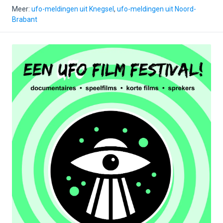
Meer:
ufo-meldingen uit Knegsel
,
ufo-meldingen uit Noord-
Brabant