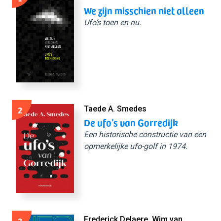
We zijn misschien niet alleen
Ufo’s toen en nu.
2
Taede A. Smedes
De ufo’s van Gorredijk
Een historische constructie van een
opmerkelijke ufo-golf in 1974.
3
Frederick Delaere, Wim van