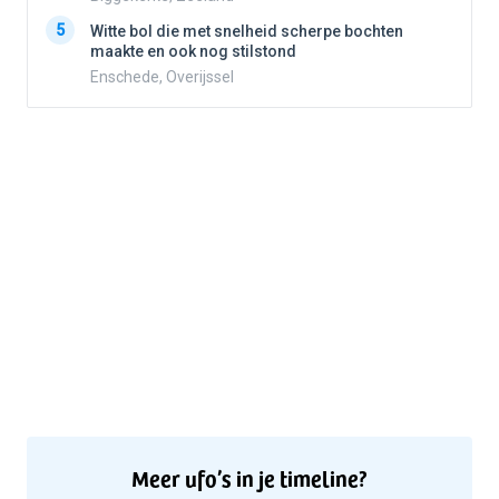
5
5
Witte bol die met snelheid scherpe bochten
maakte en ook nog stilstond
Enschede, Overijssel
Meer ufo’s in je timeline?