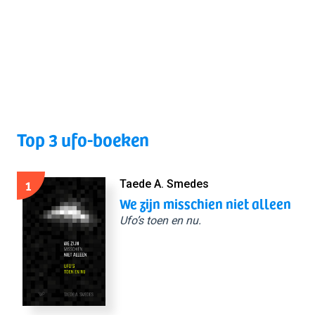
Top 3 ufo-boeken
1
Taede A. Smedes
We zijn misschien niet alleen
Ufo’s toen en nu.