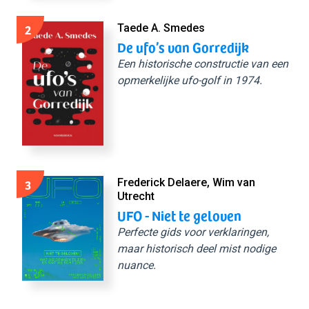
2
Taede A. Smedes
De ufo’s van Gorredijk
Een historische constructie van een
opmerkelijke ufo-golf in 1974.
3
Frederick Delaere, Wim van
Utrecht
UFO - Niet te geloven
Perfecte gids voor verklaringen,
maar historisch deel mist nodige
nuance.