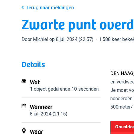
Terug naar meldingen
Zwarte punt over
Door Michiel op 8 juli 2024 (22:57)
1.588 keer beke
Details
DEN HAAG
Wat
en verdween
1 object
gedurende 10 seconden
Je moet voo
honderden m
Wanneer
500meter/ 
8 juli 2024 (21:15)
Onvoldoe
Waar