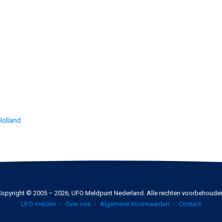
Holland
opyright © 2005 – 2026, UFO Meldpunt Nederland. Alle rechten voorbehoude
UFO melden
Over ons
Algemene Voorwaarden
Contact