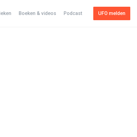
tieken
Boeken & videos
Podcast
UFO melden