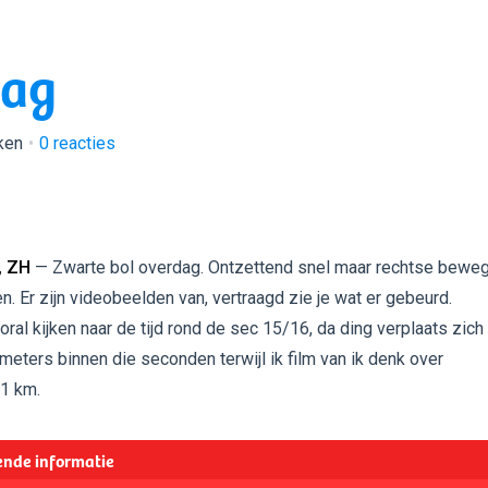
dag
ken
0
reacties
, ZH
— Zwarte bol overdag. Ontzettend snel maar rechtse bewe
. Er zijn videobeelden van, vertraagd zie je wat er gebeurd.
ral kijken naar de tijd rond de sec 15/16, da ding verplaats zich
eters binnen die seconden terwijl ik film van ik denk over
1 km.
nde informatie