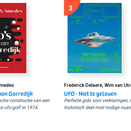
3
Smedes
Frederick Delaere, Wim van Utr
van Gorredijk
UFO - Niet te geloven
sche constructie van een
Perfecte gids voor verklaringen,
e ufo-golf in 1974.
historisch deel mist nodige nuan