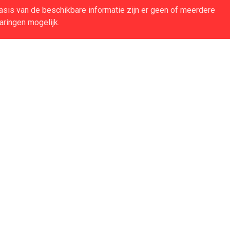
asis van de beschikbare informatie zijn er geen of meerdere
aringen mogelijk.