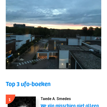
Top 3 ufo-boeken
1
Taede A. Smedes
We zijn misschien niet alleen