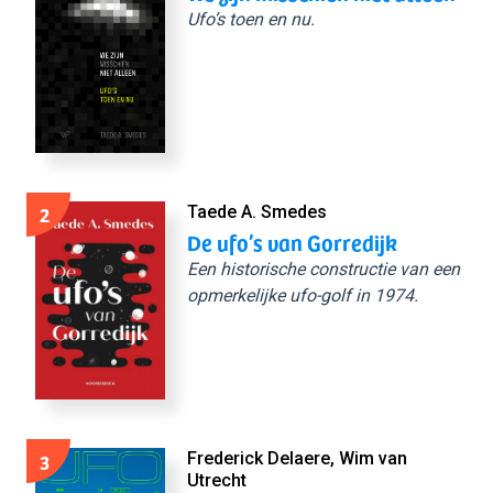
Ufo’s toen en nu.
2
Taede A. Smedes
De ufo’s van Gorredijk
Een historische constructie van een
opmerkelijke ufo-golf in 1974.
3
Frederick Delaere, Wim van
Utrecht