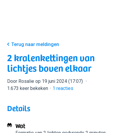
Terug naar meldingen
2 kralenkettingen van
lichtjes boven elkaar
Door Rosalie op 19 juni 2024 (17:07)
1.673 keer bekeken
1
reacties
Details
Wat
Formatie van 2 lichten
gedurende 2 minuten