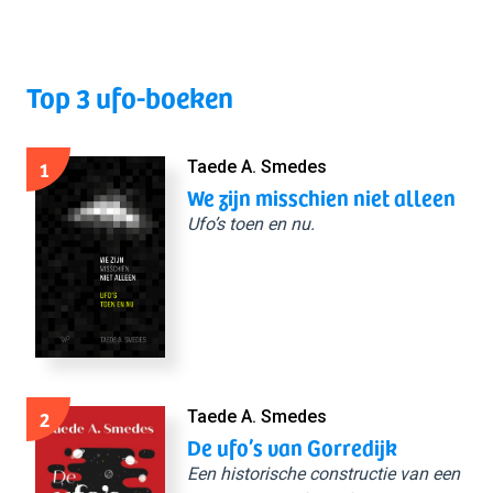
Top 3 ufo-boeken
1
Taede A. Smedes
We zijn misschien niet alleen
Ufo’s toen en nu.
2
Taede A. Smedes
De ufo’s van Gorredijk
Een historische constructie van een