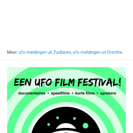
Meer:
ufo-meldingen uit Zuidlaren
,
ufo-meldingen uit Drenthe