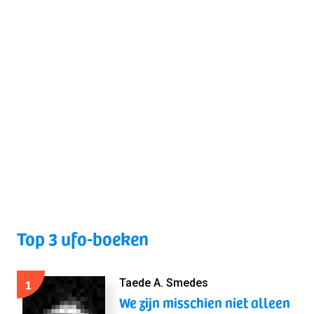
Top 3 ufo-boeken
1
Taede A. Smedes
We zijn misschien niet alleen