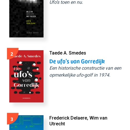
Ufo’s toen en nu.
2
Taede A. Smedes
De ufo’s van Gorredijk
Een historische constructie van een
opmerkelijke ufo-golf in 1974.
3
Frederick Delaere, Wim van
Utrecht