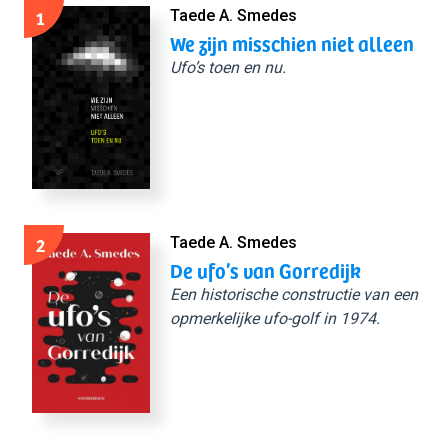
1
Taede A. Smedes
We zijn misschien niet alleen
Ufo’s toen en nu.
2
Taede A. Smedes
De ufo’s van Gorredijk
Een historische constructie van een
opmerkelijke ufo-golf in 1974.