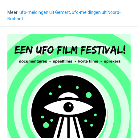
Meer:
ufo-meldingen uit Gemert
,
ufo-meldingen uit Noord-
Brabant