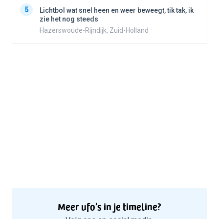
5
5
Lichtbol wat snel heen en weer beweegt, tik tak, ik
zie het nog steeds
Hazerswoude-Rijndijk, Zuid-Holland
Meer ufo’s in je timeline?