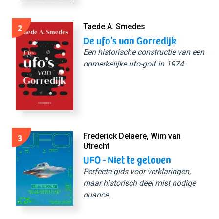
2
Taede A. Smedes
De ufo’s van Gorredijk
Een historische constructie van een
opmerkelijke ufo-golf in 1974.
3
Frederick Delaere, Wim van
Utrecht
UFO - Niet te geloven
Perfecte gids voor verklaringen,
maar historisch deel mist nodige
nuance.