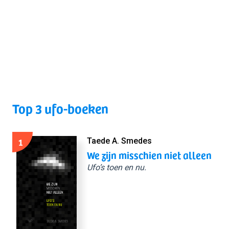
Top 3 ufo-boeken
1
Taede A. Smedes
We zijn misschien niet alleen
Ufo’s toen en nu.