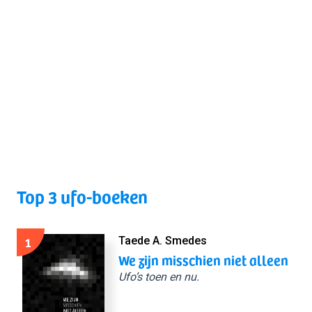
Top 3 ufo-boeken
1
Taede A. Smedes
We zijn misschien niet alleen
Ufo’s toen en nu.