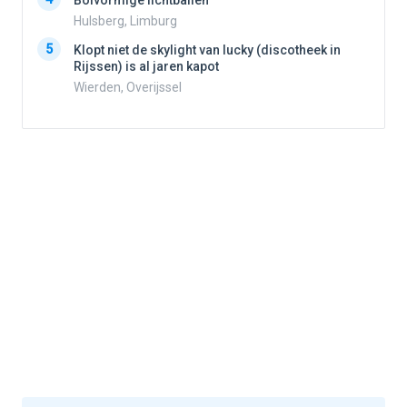
Bolvormige lichtballen
4
Hulsberg, Limburg
5
Klopt niet de skylight van lucky (discotheek in
Rijssen) is al jaren kapot
5
Wierden, Overijssel