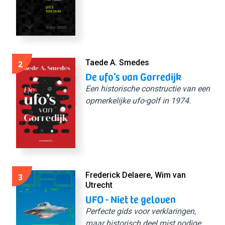
2
Taede A. Smedes
De ufo’s van Gorredijk
Een historische constructie van een
opmerkelijke ufo-golf in 1974.
3
Frederick Delaere, Wim van
Utrecht
UFO - Niet te geloven
Perfecte gids voor verklaringen,
maar historisch deel mist nodige