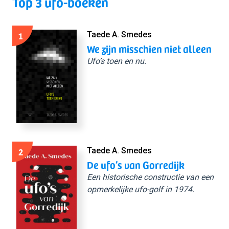
Top 3 ufo-boeken
1
Taede A. Smedes
We zijn misschien niet alleen
Ufo’s toen en nu.
2
Taede A. Smedes
De ufo’s van Gorredijk
Een historische constructie van een
opmerkelijke ufo-golf in 1974.