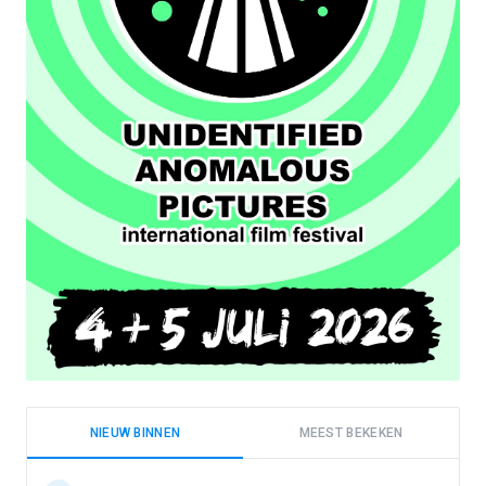
NIEUW BINNEN
MEEST BEKEKEN