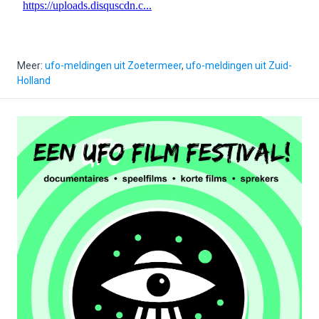
Meer:
ufo-meldingen uit Zoetermeer
,
ufo-meldingen uit Zuid-
Holland