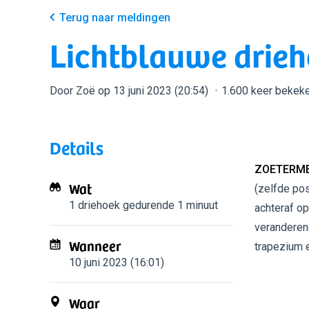
Terug naar meldingen
Lichtblauwe drie
Door Zoë op 13 juni 2023 (20:54)
1.600 keer bekek
Details
ZOETERME
Wat
(zelfde pos
1 driehoek
gedurende 1 minuut
achteraf o
veranderend
Wanneer
trapezium 
10 juni 2023 (16:01)
Waar