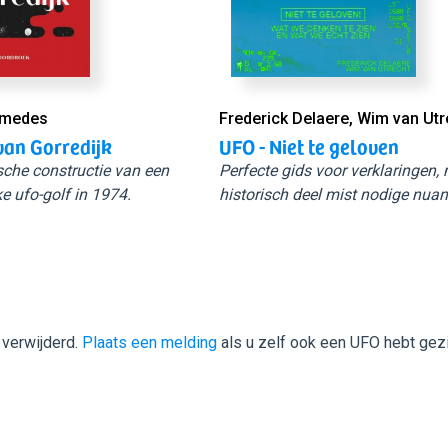
Smedes
Frederick Delaere, Wim van Utr
van Gorredijk
UFO - Niet te geloven
sche constructie van een
Perfecte gids voor verklaringen,
e ufo-golf in 1974.
historisch deel mist nodige nuan
 verwijderd.
Plaats een melding
als u zelf ook een UFO hebt gez