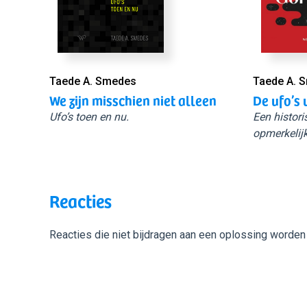
Taede A. Smedes
Taede A. 
We zijn misschien niet alleen
De ufo’s 
Ufo’s toen en nu.
Een histori
opmerkelijk
Reacties
Reacties die niet bijdragen aan een oplossing worden