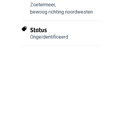
Zoetermeer
,
bewoog richting noordwesten
Status
Ongeïdentificeerd