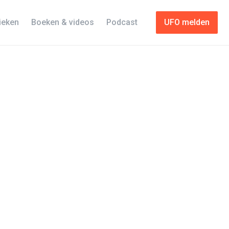
tieken
Boeken & videos
Podcast
UFO melden