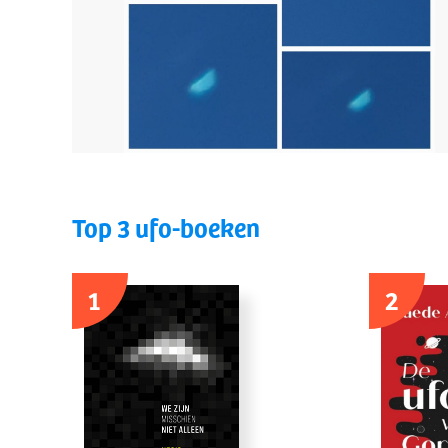
Top 3 ufo-boeken
1
2