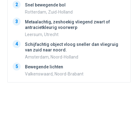
2
2
Snel bewegende bol
Rotterdam, Zuid-Holland
3
3
Metaalachtig, zeshoekig vliegend zwart of
antracietkleurig voorwerp
Leersum, Utrecht
4
4
Schijfachtig object vloog sneller dan vliegruig
van zuid naar noord.
Amsterdam, Noord-Holland
5
5
Bewegende lichten
Valkenswaard, Noord-Brabant