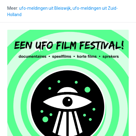
Meer:
ufo-meldingen uit Bleiswijk
,
ufo-meldingen uit Zuid-
Holland