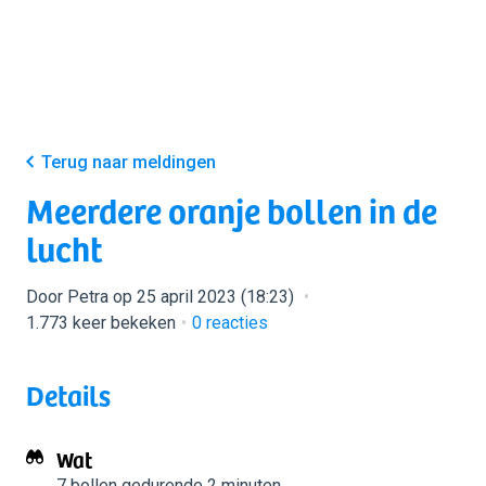
Terug naar meldingen
Meerdere oranje bollen in de
lucht
Door Petra op 25 april 2023 (18:23)
1.773 keer bekeken
0
reacties
Details
Wat
7 bollen
gedurende 2 minuten