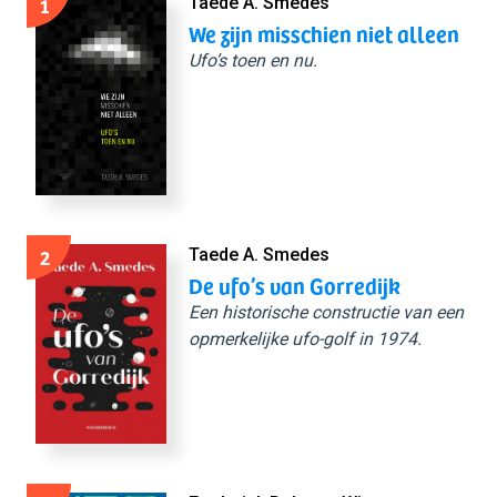
1
Taede A. Smedes
We zijn misschien niet alleen
Ufo’s toen en nu.
2
Taede A. Smedes
De ufo’s van Gorredijk
Een historische constructie van een
opmerkelijke ufo-golf in 1974.