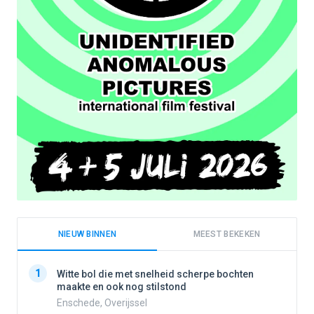
NIEUW BINNEN
MEEST BEKEKEN
1
1
Witte bol die met snelheid scherpe bochten
maakte en ook nog stilstond
Enschede, Overijssel