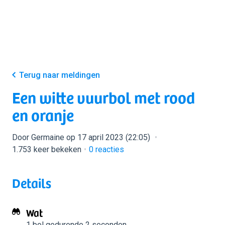
Terug naar meldingen
Een witte vuurbol met rood
en oranje
Door Germaine op 17 april 2023 (22:05)
1.753 keer bekeken
0
reacties
Details
Wat
1 bol
gedurende 2 seconden