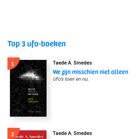
Top 3 ufo-boeken
1
Taede A. Smedes
We zijn misschien niet alleen
Ufo’s toen en nu.
2
Taede A. Smedes