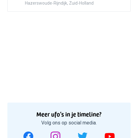
Hazerswoude-Rijndijk, Zuid-Holland
Meer ufo’s in je timeline?
Volg ons op social media.