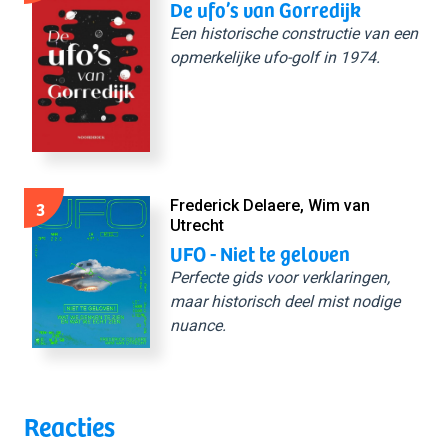
De ufo’s van Gorredijk
Een historische constructie van een
opmerkelijke ufo-golf in 1974.
3
Frederick Delaere, Wim van
Utrecht
UFO - Niet te geloven
Perfecte gids voor verklaringen,
maar historisch deel mist nodige
nuance.
Reacties