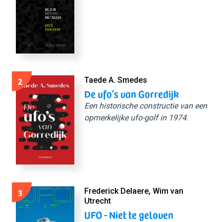
2
Taede A. Smedes
De ufo’s van Gorredijk
Een historische constructie van een
opmerkelijke ufo-golf in 1974.
3
Frederick Delaere, Wim van
Utrecht
UFO - Niet te geloven