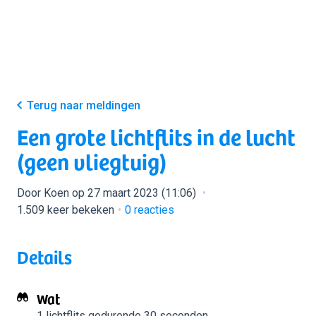
Terug naar meldingen
Een grote lichtflits in de lucht
(geen vliegtuig)
Door Koen op 27 maart 2023 (11:06)
1.509 keer bekeken
0
reacties
Details
Wat
1 lichtflits
gedurende 30 seconden