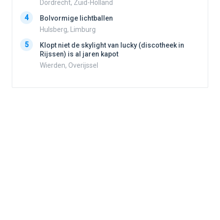
Dordrecht, Zuid-Holland
4
Bolvormige lichtballen
4
Hulsberg, Limburg
5
Klopt niet de skylight van lucky (discotheek in
Rijssen) is al jaren kapot
5
Wierden, Overijssel