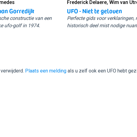
Smedes
Frederick Delaere, Wim van Utr
van Gorredijk
UFO - Niet te geloven
sche constructie van een
Perfecte gids voor verklaringen,
e ufo-golf in 1974.
historisch deel mist nodige nuan
 verwijderd.
Plaats een melding
als u zelf ook een UFO hebt gez