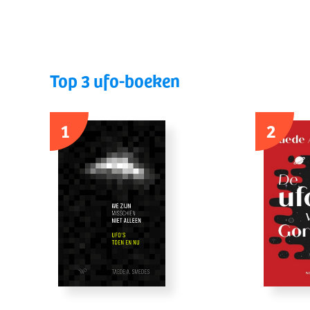
Top 3 ufo-boeken
1
2