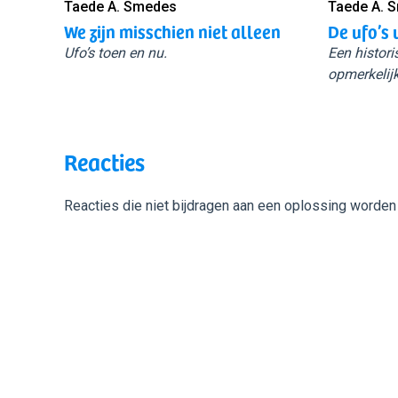
Taede A. Smedes
Taede A. 
We zijn misschien niet alleen
De ufo’s 
Ufo’s toen en nu.
Een histori
opmerkelijk
Reacties
Reacties die niet bijdragen aan een oplossing worden