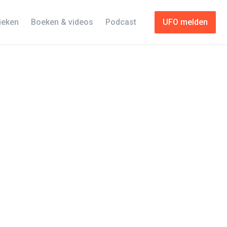
tieken
Boeken & videos
Podcast
UFO melden