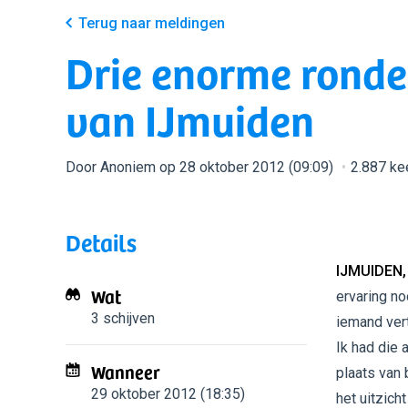
Terug naar meldingen
Drie enorme ronde
van IJmuiden
Door Anoniem op 28 oktober 2012 (09:09)
2.887 ke
Details
IJMUIDEN,
Wat
ervaring no
3 schijven
iemand vert
Ik had die
Wanneer
plaats van
29 oktober 2012 (18:35)
het uitzich