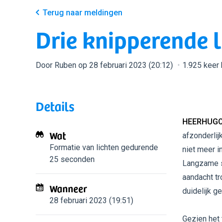
Terug naar meldingen
Drie knipperende l
Door Ruben op 28 februari 2023 (20:12)
1.925 keer
Details
HEERHUGO
Wat
afzonderlij
Formatie van lichten
gedurende
niet meer i
25 seconden
Langzame sn
aandacht tr
Wanneer
duidelijk ge
28 februari 2023 (19:51)
Gezien het 