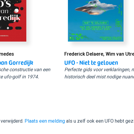
Smedes
Frederick Delaere, Wim van Utr
van Gorredijk
UFO - Niet te geloven
sche constructie van een
Perfecte gids voor verklaringen,
e ufo-golf in 1974.
historisch deel mist nodige nuan
 verwijderd.
Plaats een melding
als u zelf ook een UFO hebt gez