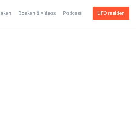
tieken
Boeken & videos
Podcast
UFO melden