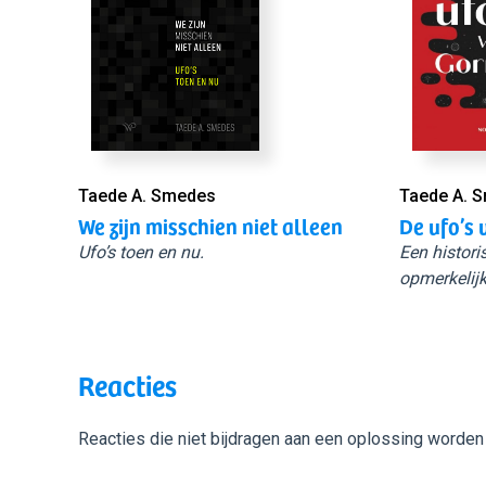
Taede A. Smedes
Taede A. 
We zijn misschien niet alleen
De ufo’s 
Ufo’s toen en nu.
Een histori
opmerkelijk
Reacties
Reacties die niet bijdragen aan een oplossing worden