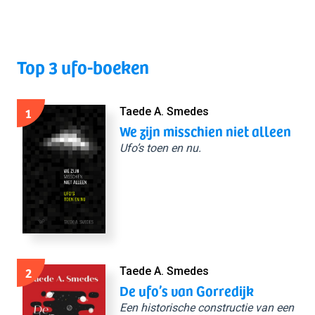
Top 3 ufo-boeken
1
Taede A. Smedes
We zijn misschien niet alleen
Ufo’s toen en nu.
2
Taede A. Smedes
De ufo’s van Gorredijk
Een historische constructie van een