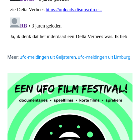
Meer:
ufo-meldingen uit Geijsteren
,
ufo-meldingen uit Limburg