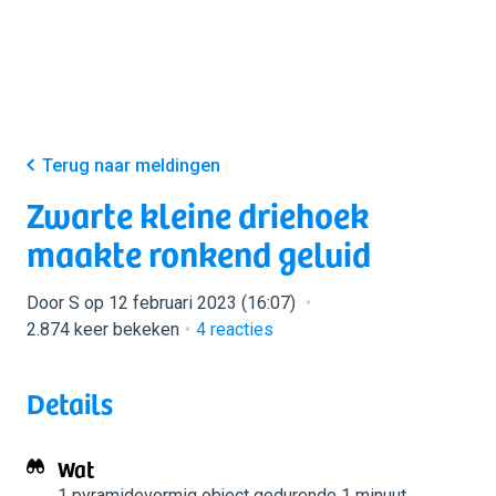
Terug naar meldingen
Zwarte kleine driehoek
maakte ronkend geluid
Door S op 12 februari 2023 (16:07)
2.874 keer bekeken
4
reacties
Details
Wat
1 pyramidevormig object
gedurende 1 minuut