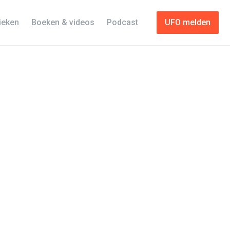
tieken
Boeken & videos
Podcast
UFO melden