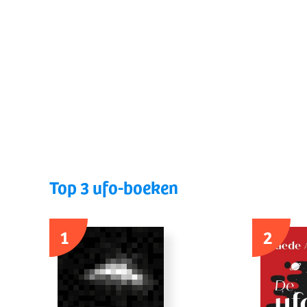
Top 3 ufo-boeken
1
2