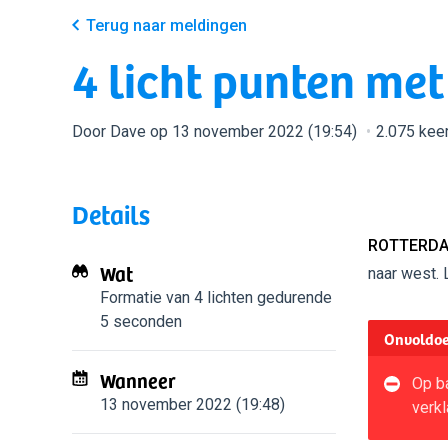
Terug naar meldingen
4 licht punten me
Door Dave op 13 november 2022 (19:54)
2.075 kee
Details
ROTTERDA
Wat
naar west. 
Formatie van 4 lichten
gedurende
5 seconden
Onvoldoe
Wanneer
Op ba
13 november 2022 (19:48)
verkl