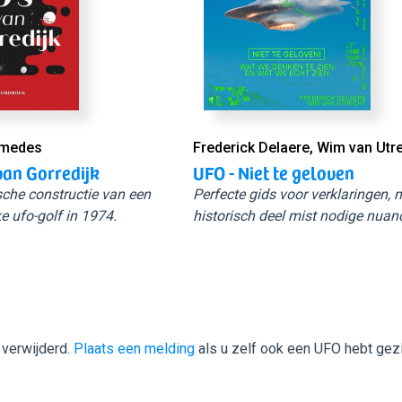
Smedes
Frederick Delaere, Wim van Utr
van Gorredijk
UFO - Niet te geloven
sche constructie van een
Perfecte gids voor verklaringen,
e ufo-golf in 1974.
historisch deel mist nodige nuan
 verwijderd.
Plaats een melding
als u zelf ook een UFO hebt gez