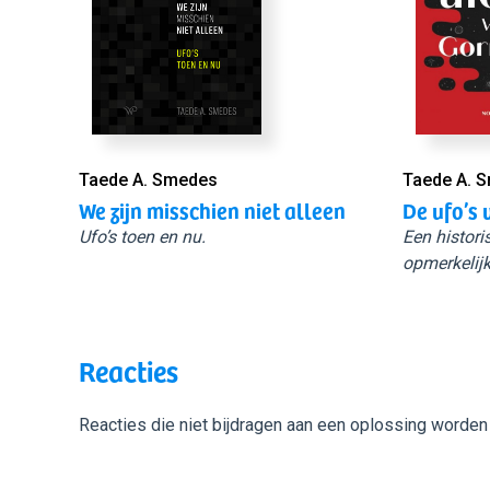
Taede A. Smedes
Taede A. 
We zijn misschien niet alleen
De ufo’s 
Ufo’s toen en nu.
Een histori
opmerkelijk
Reacties
Reacties die niet bijdragen aan een oplossing worden