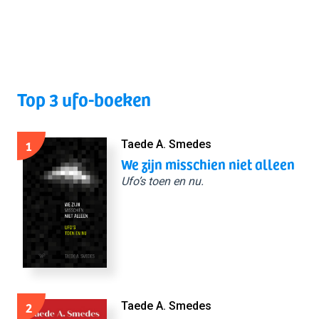
Top 3 ufo-boeken
1
Taede A. Smedes
We zijn misschien niet alleen
Ufo’s toen en nu.
2
Taede A. Smedes