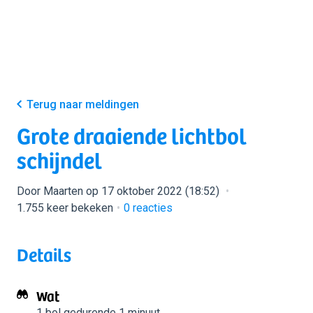
Terug naar meldingen
Grote draaiende lichtbol
schijndel
Door Maarten op 17 oktober 2022 (18:52)
1.755 keer bekeken
0
reacties
Details
Wat
1 bol
gedurende 1 minuut