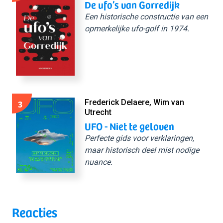
De ufo’s van Gorredijk
Een historische constructie van een
opmerkelijke ufo-golf in 1974.
3
Frederick Delaere, Wim van
Utrecht
UFO - Niet te geloven
Perfecte gids voor verklaringen,
maar historisch deel mist nodige
nuance.
Reacties