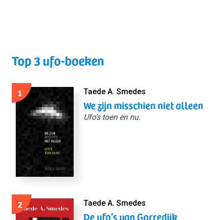
Top 3 ufo-boeken
1
Taede A. Smedes
We zijn misschien niet alleen
Ufo’s toen en nu.
2
Taede A. Smedes
De ufo’s van Gorredijk