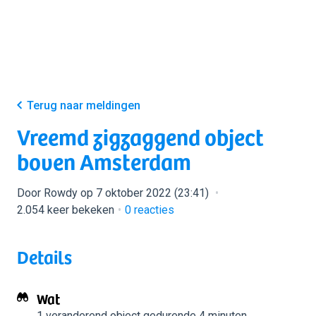
Terug naar meldingen
Vreemd zigzaggend object
boven Amsterdam
Door Rowdy op 7 oktober 2022 (23:41)
2.054 keer bekeken
0
reacties
Details
Wat
1 veranderend object
gedurende 4 minuten